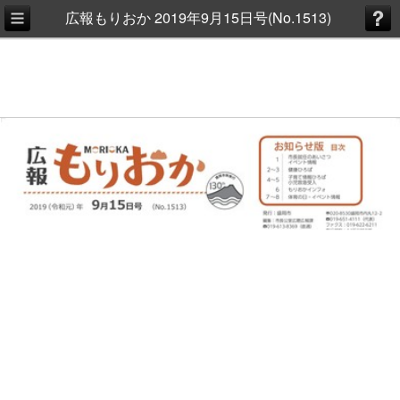
広報もりおか 2019年9月15日号(No.1513)